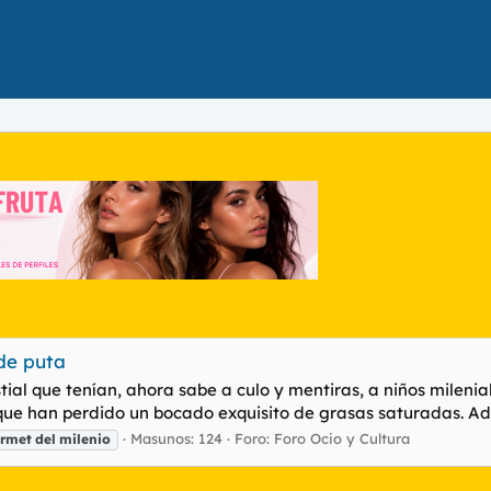
 de puta
stial que tenían, ahora sabe a culo y mentiras, a niños mileni
 que han perdido un bocado exquisito de grasas saturadas. Adi
Masunos: 124
Foro:
Foro Ocio y Cultura
rmet
del
milenio