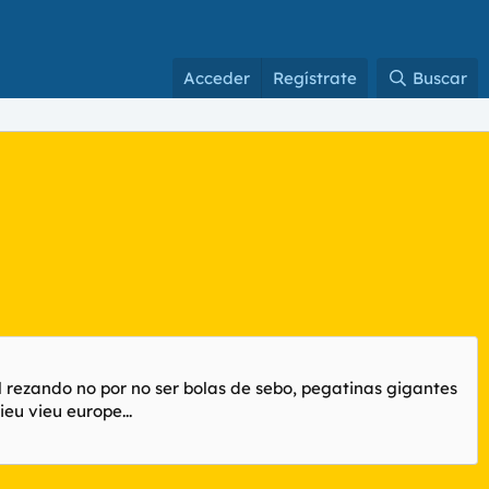
Acceder
Regístrate
Buscar
al rezando no por no ser bolas de sebo, pegatinas gigantes
eu vieu europe...