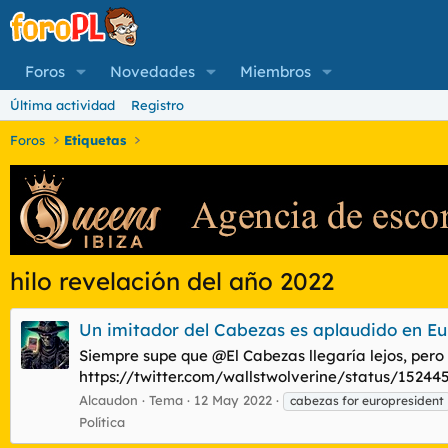
Foros
Novedades
Miembros
Última actividad
Registro
Foros
Etiquetas
hilo revelación del año 2022
Un imitador del Cabezas es aplaudido en Eu
Siempre supe que @El Cabezas llegaría lejos, pero 
https://twitter.com/wallstwolverine/status/15
Alcaudon
Tema
12 May 2022
cabezas for europresident
Política