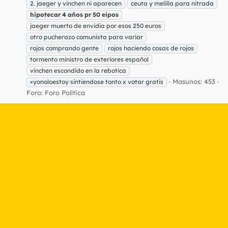
2. jaeger y vinchen ni aparecen
ceuta y melilla para nitrada
hipotecar
4
años
pr
50
eipos
jaeger muerto de envidia por esos 250 euros
otro pucherazo comunista para variar
rojos comprando gente
rojos haciendo cosas de rojos
tormento ministro de exteriores español
vinchen escondido en la rebotica
Masunos: 453
×yonoloestoy sintiendose tonto x votar gratis
Foro:
Foro Política