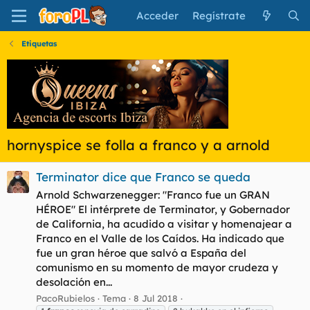
Acceder
Regístrate
Etiquetas
hornyspice se folla a franco y a arnold
Terminator dice que Franco se queda
Arnold Schwarzenegger: "Franco fue un GRAN
HÉROE" El intérprete de Terminator, y Gobernador
de California, ha acudido a visitar y homenajear a
Franco en el Valle de los Caídos. Ha indicado que
fue un gran héroe que salvó a España del
comunismo en su momento de mayor crudeza y
desolación en...
PacoRubielos
Tema
8 Jul 2018