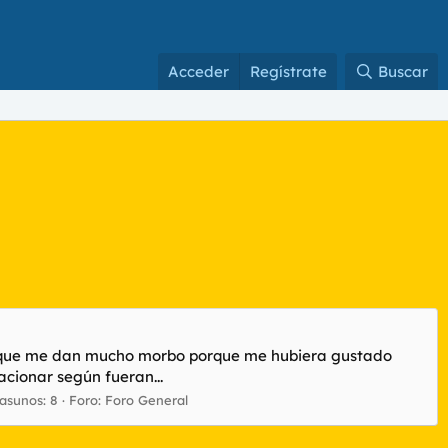
Acceder
Regístrate
Buscar
vil (que me dan mucho morbo porque me hubiera gustado
cionar según fueran...
asunos: 8
Foro:
Foro General