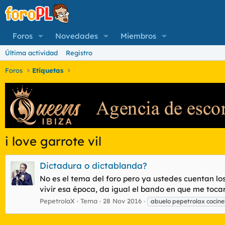
Foros
Novedades
Miembros
Última actividad
Registro
Foros
Etiquetas
i love garrote vil
Dictadura o dictablanda?
No es el tema del foro pero ya ustedes cuentan lo
vivir esa época, da igual el bando en que me toc
PepetrolaX
Tema
28 Nov 2016
abuelo pepetrolax cociner