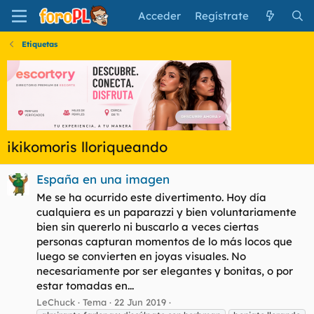
Acceder
Regístrate
Etiquetas
ikikomoris lloriqueando
España en una imagen
Me se ha ocurrido este divertimento. Hoy día
cualquiera es un paparazzi y bien voluntariamente
bien sin quererlo ni buscarlo a veces ciertas
personas capturan momentos de lo más locos que
luego se convierten en joyas visuales. No
necesariamente por ser elegantes y bonitas, o por
estar tomadas en...
LeChuck
Tema
22 Jun 2019