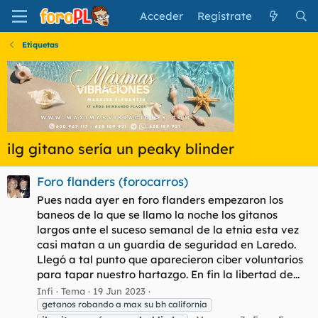
Acceder
Regístrate
Etiquetas
ilg gitano sería un peaky blinder
Foro flanders (forocarros)
Pues nada ayer en foro flanders empezaron los
baneos de la que se llamo la noche los gitanos
largos ante el suceso semanal de la etnia esta vez
casi matan a un guardia de seguridad en Laredo.
Llegó a tal punto que aparecieron ciber voluntarios
para tapar nuestro hartazgo. En fin la libertad de...
Infi
Tema
19 Jun 2023
getanos robando a max su bh california