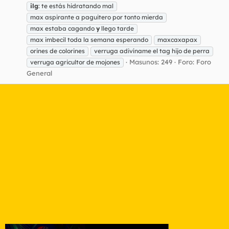
ilg
: te estás hidratando mal
max aspirante a paguitero por tonto mierda
max estaba cagando
y
llego tarde
max imbecil toda la semana esperando
maxcaxapax
orines de colorines
verruga adivíname el tag hijo de perra
Masunos: 249
Foro:
Foro
verruga agricultor de mojones
General