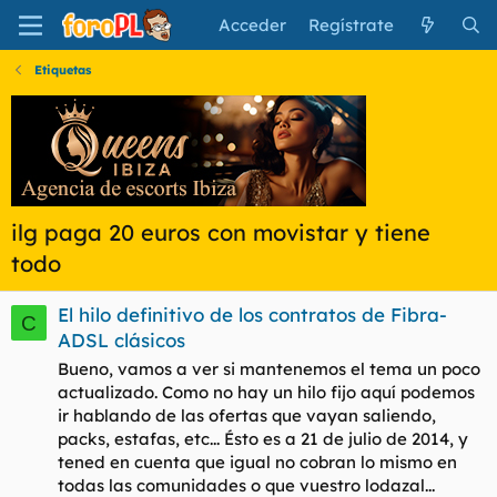
Acceder
Regístrate
Etiquetas
ilg paga 20 euros con movistar y tiene
todo
El hilo definitivo de los contratos de Fibra-
C
ADSL clásicos
Bueno, vamos a ver si mantenemos el tema un poco
actualizado. Como no hay un hilo fijo aquí podemos
ir hablando de las ofertas que vayan saliendo,
packs, estafas, etc... Ésto es a 21 de julio de 2014, y
tened en cuenta que igual no cobran lo mismo en
todas las comunidades o que vuestro lodazal...