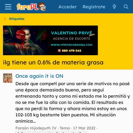
Acceder
Regístrate
Etiquetas
ilg tiene un 0.6% de materia grasa
Once again it is ON
Desde que competí por una serie de motivos no pasé
una época demasiado buena, pero seguí
entrenando tanto y como mi estado me lo permitió y
no se me fue la olla con la comida. El resultado es
que no perdí la forma y ahora mismo estoy en unos
102-103 kg bastante bien puestos. Mi situación
anímica...
Faraón Hijodeputh IV
Tema
17 Mar 2022