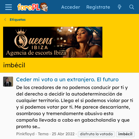
Acceder
Regístrate
Etiquetas
imbécil
Ceder mi voto a un extranjero. El futuro
De los creadores de no podemos conducir por ti y
del derecho a decidir la autodeterminación de
cualquier territorio. Llega el sí podemos violar por ti
y sí podemos votar por ti. Me parece descarriante,
asombroso y tremendamente abusivo esta
campaña llevada a cabo en gabacholandia y que
pronto se...
Pinkfloyd
Tema
25 Abr 2022
disfruta lo votado
imbécil