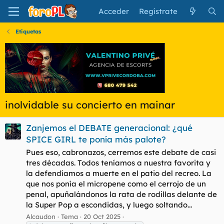
Acceder
Regístrate
Etiquetas
inolvidable su concierto en mainar
Zanjemos el DEBATE generacional: ¿qué
SPICE GIRL te ponía más palote?
Pues eso, cabronazos, cerremos este debate de casi
tres décadas. Todos teníamos a nuestra favorita y
la defendíamos a muerte en el patio del recreo. La
que nos ponía el micropene como el cerrojo de un
penal, apuñalándonos la rata de rodillas delante de
la Super Pop a escondidas, y luego soltando...
Alcaudon
Tema
20 Oct 2025