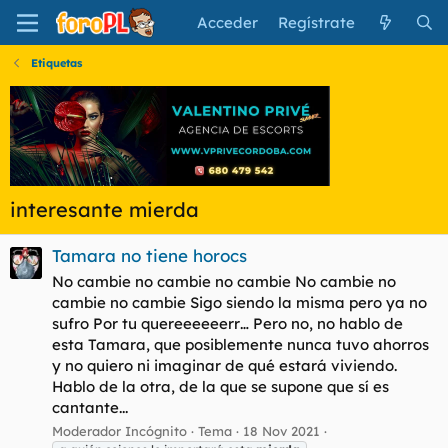
Acceder
Regístrate
Etiquetas
interesante mierda
Tamara no tiene horocs
No cambie no cambie no cambie No cambie no
cambie no cambie Sigo siendo la misma pero ya no
sufro Por tu quereeeeeerr… Pero no, no hablo de
esta Tamara, que posiblemente nunca tuvo ahorros
y no quiero ni imaginar de qué estará viviendo.
Hablo de la otra, de la que se supone que sí es
cantante...
Moderador Incógnito
Tema
18 Nov 2021