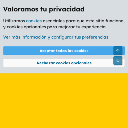
Valoramos tu privacidad
Utilizamos
cookies
esenciales para que este sitio funcione,
y cookies opcionales para mejorar tu experiencia.
Etiquetas
Ver más información y configurar tus preferencias
Cookies
PL OLDSTYLE AMARILLO
Cambiar fuente
Español (ES)
Arri
Aceptar todas las cookies
Contáctanos
Términos y reglas
Política de privacidad
Ayuda
R
Pie
S
Rechazar cookies opcionales
S
®
Community platform by XenForo
© 2010-2026 XenForo Ltd.