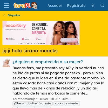
Acceder
Regístrate
Etiquetas
jijiji hola sirano muacks
¿Alguien a emputecido a su mujer?
Buenas foro, me presento soy AR y la verdad nunca
he ido de putas ni he pagado por sexo... pero si bien
es cierto que la idea en si me da bastante morbo. Yo
estoy casado hace casi 2 años con mi mujer y con la
que llevo mas de 7 años de relación, y un dia asi
hablando de temas morbosos le comente...
Adictoamimujer
Tema
28 Jun 2023
@bernardo69 está atento
cucks de mierda