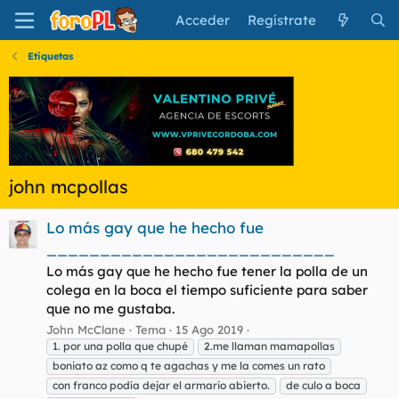
Acceder
Regístrate
Etiquetas
john mcpollas
Lo más gay que he hecho fue
___________________________
Lo más gay que he hecho fue tener la polla de un
colega en la boca el tiempo suficiente para saber
que no me gustaba.
John McClane
Tema
15 Ago 2019
1. por una polla que chupé
2.me llaman mamapollas
boniato az como q te agachas y me la comes un rato
con franco podía dejar el armario abierto.
de culo a boca