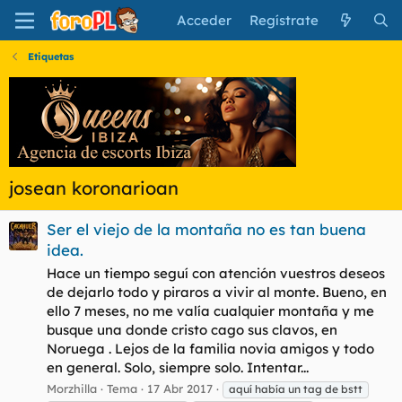
Acceder
Regístrate
Etiquetas
josean koronarioan
Ser el viejo de la montaña no es tan buena
idea.
Hace un tiempo seguí con atención vuestros deseos
de dejarlo todo y piraros a vivir al monte. Bueno, en
ello 7 meses, no me valía cualquier montaña y me
busque una donde cristo cago sus clavos, en
Noruega . Lejos de la familia novia amigos y todo
en general. Solo, siempre solo. Intentar...
Morzhilla
Tema
17 Abr 2017
aquí había un tag de bstt