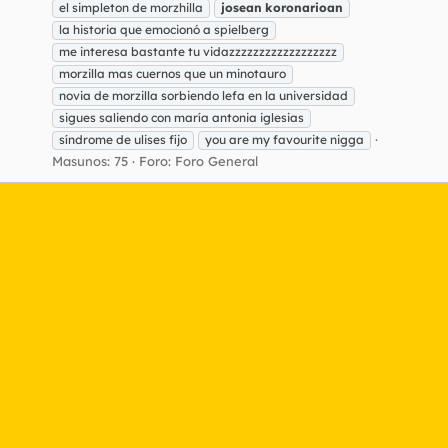
el simpleton de morzhilla
josean
koronarioan
la historia que emocionó a spielberg
me interesa bastante tu vidazzzzzzzzzzzzzzzzzz
morzilla mas cuernos que un minotauro
novia de morzilla sorbiendo lefa en la universidad
sigues saliendo con maría antonia iglesias
síndrome de ulises fijo
you are my favourite nigga
Masunos: 75
Foro:
Foro General