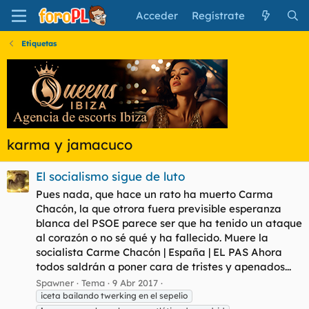
Acceder
Regístrate
Etiquetas
karma y jamacuco
El socialismo sigue de luto
Pues nada, que hace un rato ha muerto Carma
Chacón, la que otrora fuera previsible esperanza
blanca del PSOE parece ser que ha tenido un ataque
al corazón o no sé qué y ha fallecido. Muere la
socialista Carme Chacón | España | EL PAS Ahora
todos saldrán a poner cara de tristes y apenados...
Spawner
Tema
9 Abr 2017
iceta bailando twerking en el sepelio