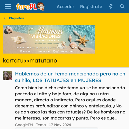
Acceder
Regístrate
Etiquetas
kortatu>>matutano
Hablemos de un tema mencionado pero no en
su hilo, LOS TATUAJES en MUJERES
Como bien he dicho este tema ya se ha mencionado
por todo el alto y bajo foro, de alguna u otra
manera, directa o indirecta. Pero aquí es donde
debemos profundizar con ahínco y entelequia. ¿No
os dan asco las tías con tatuajes? De los hombres no
me interesa, son macarras y punto. Pero es que...
GoogleTM
Tema
17 Nov 2024