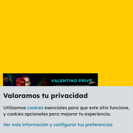
Valoramos tu privacidad
Utilizamos
cookies
esenciales para que este sitio funcione,
y cookies opcionales para mejorar tu experiencia.
Etiquetas
Ver más información y configurar tus preferencias
Cookies
PL OLDSTYLE AMARILLO
Cambiar fuente
Español (ES)