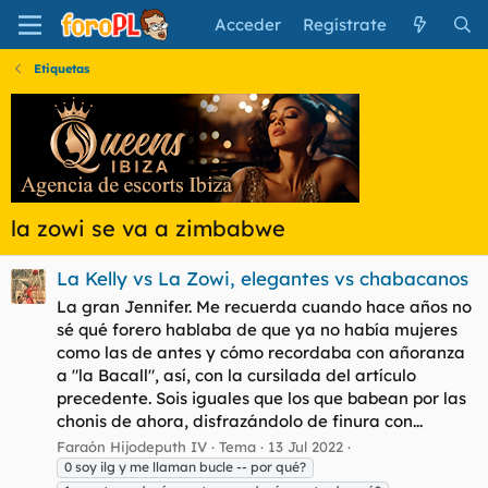
Acceder
Regístrate
Etiquetas
la zowi se va a zimbabwe
La Kelly vs La Zowi, elegantes vs chabacanos
La gran Jennifer. Me recuerda cuando hace años no
sé qué forero hablaba de que ya no había mujeres
como las de antes y cómo recordaba con añoranza
a "la Bacall", así, con la cursilada del artículo
precedente. Sois iguales que los que babean por las
chonis de ahora, disfrazándolo de finura con...
Faraón Hijodeputh IV
Tema
13 Jul 2022
0 soy ilg y me llaman bucle -- por qué?