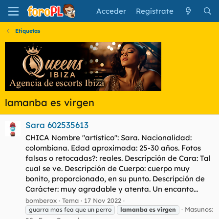
Acceder
Regístrate
Etiquetas
lamanba es virgen
Sara 602535613
CHICA Nombre "artístico": Sara. Nacionalidad:
colombiana. Edad aproximada: 25-30 años. Fotos
falsas o retocadas?: reales. Descripción de Cara: Tal
cual se ve. Descripción de Cuerpo: cuerpo muy
bonito, proporcionado, en su punto. Descripción de
Carácter: muy agradable y atenta. Un encanto...
bomberox
Tema
17 Nov 2022
Masunos:
guarra mas fea que un perro
lamanba
es
virgen