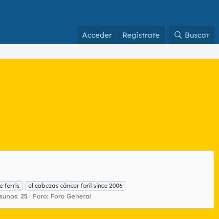
Acceder
Regístrate
Buscar
e ferris
el cabezas cáncer foril since 2006
sunos: 25
Foro:
Foro General