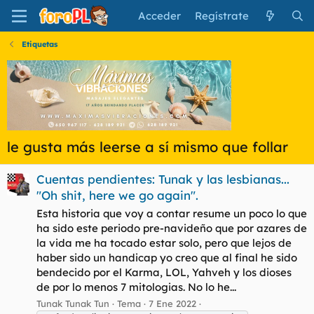
Acceder
Regístrate
Etiquetas
le gusta más leerse a sí mismo que follar
Cuentas pendientes: Tunak y las lesbianas...
"Oh shit, here we go again".
Esta historia que voy a contar resume un poco lo que
ha sido este periodo pre-navideño que por azares de
la vida me ha tocado estar solo, pero que lejos de
haber sido un handicap yo creo que al final he sido
bendecido por el Karma, LOL, Yahveh y los dioses
de por lo menos 7 mitologias. No lo he...
Tunak Tunak Tun
Tema
7 Ene 2022