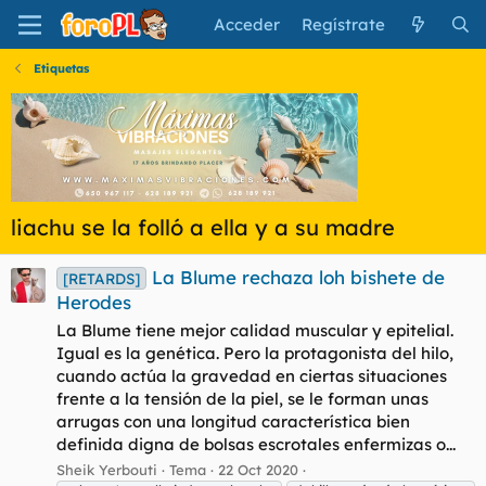
Acceder
Regístrate
Etiquetas
liachu se la folló a ella y a su madre
La Blume rechaza loh bishete de
[RETARDS]
Herodes
La Blume tiene mejor calidad muscular y epitelial.
Igual es la genética. Pero la protagonista del hilo,
cuando actúa la gravedad en ciertas situaciones
frente a la tensión de la piel, se le forman unas
arrugas con una longitud característica bien
definida digna de bolsas escrotales enfermizas o...
Sheik Yerbouti
Tema
22 Oct 2020