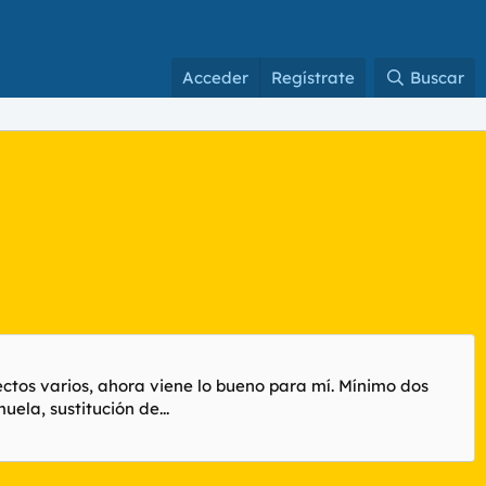
Acceder
Regístrate
Buscar
ectos varios, ahora viene lo bueno para mí. Mínimo dos
ela, sustitución de...