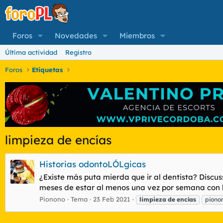
Foros
Novedades
Miembros
Última actividad
Registro
Foros
Etiquetas
limpieza de encías
Historias odontoLÓLgicas
¿Existe más puta mierda que ir al dentista? Discu
meses de estar al menos una vez por semana con la 
Pionono
Tema
23 Feb 2021
limpieza
de
encías
piono