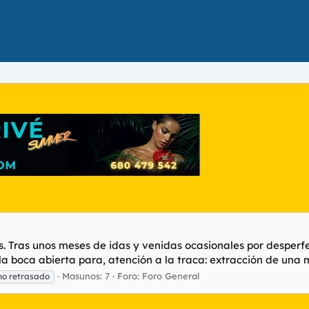
ss. Tras unos meses de idas y venidas ocasionales por desperf
boca abierta para, atención a la traca: extracción de una mu
Masunos: 7
Foro:
Foro General
no retrasado