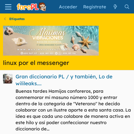
Acceder
Regístrate
Etiquetas
linux por el messenger
Gran diccionario PL / y también, Lo de
wilileaks....
Buenas tardes Hamijos conforeros, para
conmemorar mi masuno número 1000 y entrar
dentro de la categoría de "Veterano" he decido
colaborar con un ilustre aporte a esta santa casa. La
idea es que cada uno colabore de manera activa en
este hilo y así poder confeccionar nuestro
diccionario de...