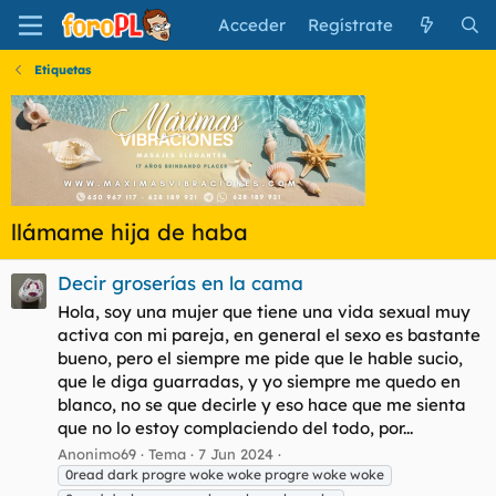
Acceder
Regístrate
Etiquetas
llámame hija de haba
Decir groserías en la cama
Hola, soy una mujer que tiene una vida sexual muy
activa con mi pareja, en general el sexo es bastante
bueno, pero el siempre me pide que le hable sucio,
que le diga guarradas, y yo siempre me quedo en
blanco, no se que decirle y eso hace que me sienta
que no lo estoy complaciendo del todo, por...
Anonimo69
Tema
7 Jun 2024
0read dark progre woke woke progre woke woke