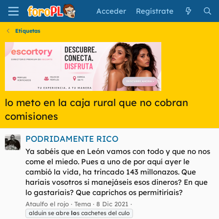
Acceder
Regístrate
Etiquetas
lo meto en la caja rural que no cobran
comisiones
PODRIDAMENTE RICO
Ya sabéis que en León vamos con todo y que no nos
come el miedo. Pues a uno de por aquí ayer le
cambió la vida, ha trincado 143 millonazos. Que
haríais vosotros si manejáseis esos dineros? En que
lo gastaríais? Que caprichos os permitiríais?
Ataulfo el rojo
Tema
8 Dic 2021
alduin se abre
lo
s cachetes del culo