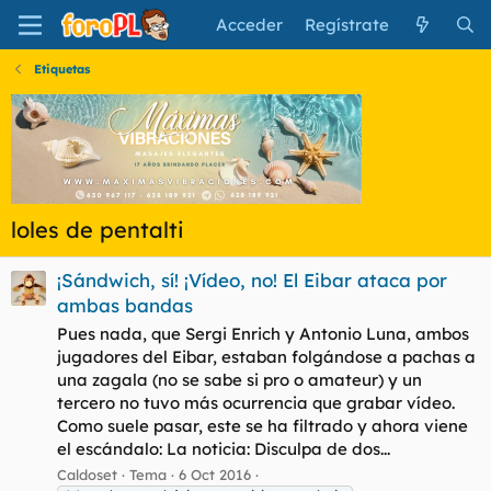
Acceder
Regístrate
Etiquetas
loles de pentalti
‎¡Sándwich, sí! ¡Vídeo, no! El Eibar ataca por
ambas bandas
Pues nada, que Sergi Enrich y Antonio Luna, ambos
jugadores del Eibar, estaban folgándose a pachas a
una zagala (no se sabe si pro o amateur) y un
tercero no tuvo más ocurrencia que grabar vídeo.
Como suele pasar, este se ha filtrado y ahora viene
el escándalo: La noticia: Disculpa de dos...
Caldoset
Tema
6 Oct 2016