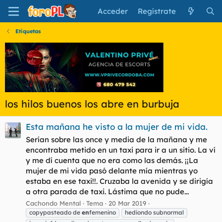
Acceder
Regístrate
Etiquetas
los hilos buenos los abre en burbuja
Esta mañana he visto a la mujer de mi vida.
Serían sobre las once y media de la mañana y me
encontraba metido en un taxi para ir a un sitio. La ví
y me dí cuenta que no era como las demás. ¡¡La
mujer de mi vida pasó delante mía mientras yo
estaba en ese taxi!!. Cruzaba la avenida y se dirigía
a otra parada de taxi. Lástima que no pude...
Cachondo Mental
Tema
20 Mar 2019
copypasteado de
en
femenino
hediondo subnormal