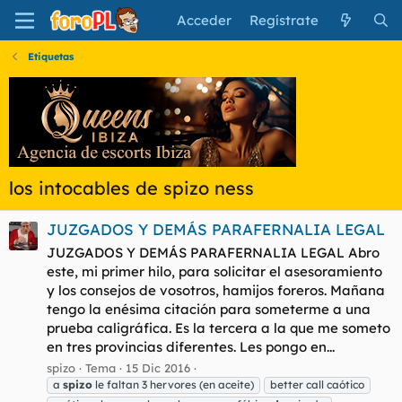
Acceder
Regístrate
Etiquetas
los intocables de spizo ness
JUZGADOS Y DEMÁS PARAFERNALIA LEGAL
JUZGADOS Y DEMÁS PARAFERNALIA LEGAL Abro
este, mi primer hilo, para solicitar el asesoramiento
y los consejos de vosotros, hamijos foreros. Mañana
tengo la enésima citación para someterme a una
prueba caligráfica. Es la tercera a la que me someto
en tres provincias diferentes. Les pongo en...
spizo
Tema
15 Dic 2016
a
spizo
le faltan 3 hervores (en aceite)
better call caótico