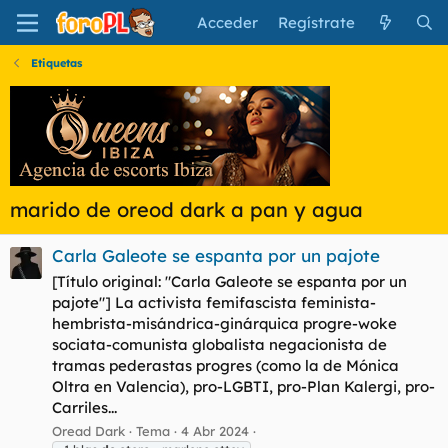
Acceder
Regístrate
Etiquetas
marido de oreod dark a pan y agua
Carla Galeote se espanta por un pajote
[Título original: "Carla Galeote se espanta por un
pajote"] La activista femifascista feminista-
hembrista-misándrica-ginárquica progre-woke
sociata-comunista globalista negacionista de
tramas pederastas progres (como la de Mónica
Oltra en Valencia), pro-LGBTI, pro-Plan Kalergi, pro-
Carriles...
Oread Dark
Tema
4 Abr 2024