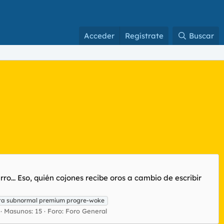
Acceder
Regístrate
Buscar
o... Eso, quién cojones recibe oros a cambio de escribir
ata subnormal premium progre-woke
Masunos: 15
Foro:
Foro General