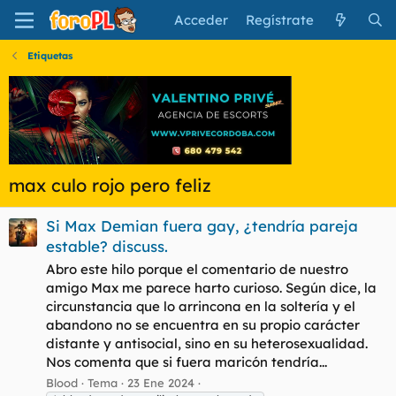
Acceder
Regístrate
Etiquetas
max culo rojo pero feliz
Si Max Demian fuera gay, ¿tendría pareja
estable? discuss.
Abro este hilo porque el comentario de nuestro
amigo Max me parece harto curioso. Según dice, la
circunstancia que lo arrincona en la soltería y el
abandono no se encuentra en su propio carácter
distante y antisocial, sino en su heterosexualidad.
Nos comenta que si fuera maricón tendría...
Blood
Tema
23 Ene 2024