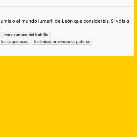
 lumis o el mundo lumeril de León que consideréis. Si váis a
.
max
eunuco
del
bahillo
 las asquerosas
trisómicos provincianos puteros