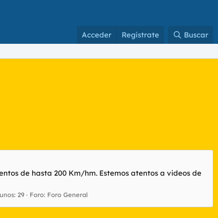
Acceder
Regístrate
Buscar
ientos de hasta 200 Km/hm. Estemos atentos a videos de
unos: 29
Foro:
Foro General