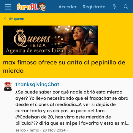
Acceder
Regístrate
Etiquetas
max fimoso ofrece su anito al pepinillo de
mierda
thanksgivingChat
¿Se puede saber por qué nadie abrió esta mierda
ayer? Yo llevo necesitando que el fracachat se abra
desde el clones al mediodía...A ver si dejáis de
currar tanto y os ocupas un poco del foro...
@Codeisan de 20, has visto este mierdón de
pilícula??? diría que es mi peli favorita y esta es mi...
serdo
Tema
28 Nov 2024