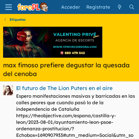
Acceder
Regístrate
Etiquetas
max fimoso prefiere degustar la quesada
del cenoba
El futuro de The Lion Puters en el aire
Espero manifestaciones masivas y barricadas en las
calles peores que cuando pasó lo de la
independencia de Cataluña
https://theobjective.com/espana/castilla-y-
leon/2023-08-01/ayuntamiento-leon-psoe-
ordenanza-prostitucion/?
Echobox=1690907933#utm_medium=Social&utm_so