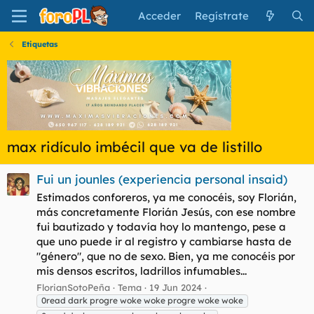
Acceder
Regístrate
Etiquetas
max ridículo imbécil que va de listillo
Fui un jounles (experiencia personal insaid)
Estimados conforeros, ya me conocéis, soy Florián,
más concretamente Florián Jesús, con ese nombre
fui bautizado y todavía hoy lo mantengo, pese a
que uno puede ir al registro y cambiarse hasta de
"género", que no de sexo. Bien, ya me conocéis por
mis densos escritos, ladrillos infumables...
FlorianSotoPeña
Tema
19 Jun 2024
0read dark progre woke woke progre woke woke