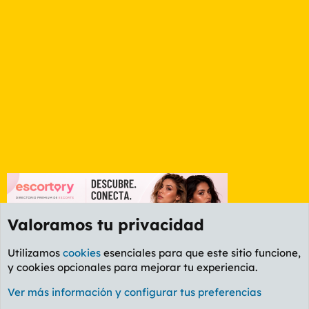
Valoramos tu privacidad
Utilizamos
cookies
esenciales para que este sitio funcione,
y cookies opcionales para mejorar tu experiencia.
Etiquetas
Ver más información y configurar tus preferencias
Cookies
PL OLDSTYLE AMARILLO