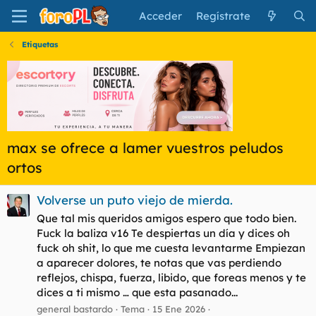
Acceder
Regístrate
Etiquetas
max se ofrece a lamer vuestros peludos
ortos
Volverse un puto viejo de mierda.
Que tal mis queridos amigos espero que todo bien.
Fuck la baliza v16 Te despiertas un día y dices oh
fuck oh shit, lo que me cuesta levantarme Empiezan
a aparecer dolores, te notas que vas perdiendo
reflejos, chispa, fuerza, libido, que foreas menos y te
dices a ti mismo … que esta pasanado...
general bastardo
Tema
15 Ene 2026