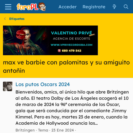
Acceder
Regístrate
Etiquetas
max ve barbie con palomitas y su amiguito
antoñín
Los putos Oscars 2024
Bienvenidos, amics, al único hilo que abre Britzingen
al año. El teatro Dolby de Los Ángeles acogerá el 10
de marzo de 2024 la 96ª ceremonia de los Óscar,
gala que será conducida por el comediante Jimmy
Kimmel. Pero es hoy, martes 23 de enero, cuando la
Academia de Hollywood anuncia las...
Britzingen
Tema
23 Ene 2024