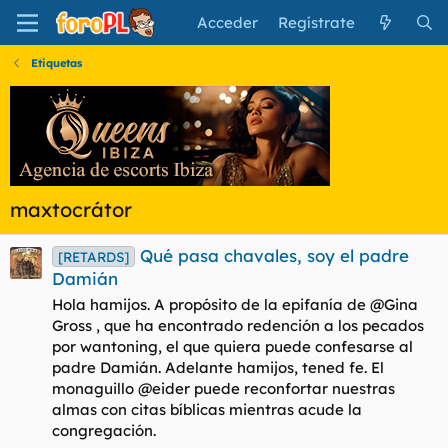
Acceder
Regístrate
Etiquetas
maxtocrátor
Qué pasa chavales, soy el padre
[RETARDS]
Damián
Hola hamijos. A propósito de la epifanía de @Gina
Gross , que ha encontrado redención a los pecados
por wantoning, el que quiera puede confesarse al
padre Damián. Adelante hamijos, tened fe. El
monaguillo @eider puede reconfortar nuestras
almas con citas bíblicas mientras acude la
congregación.