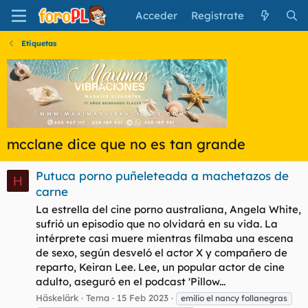
Acceder
Regístrate
Etiquetas
mcclane dice que no es tan grande
Putuca porno puñeleteada a machetazos de
H
carne
La estrella del cine porno australiana, Angela White,
sufrió un episodio que no olvidará en su vida. La
intérprete casi muere mientras filmaba una escena
de sexo, según desveló el actor X y compañero de
reparto, Keiran Lee. Lee, un popular actor de cine
adulto, aseguró en el podcast 'Pillow...
Häskelärk
Tema
15 Feb 2023
emilio el nancy follanegras