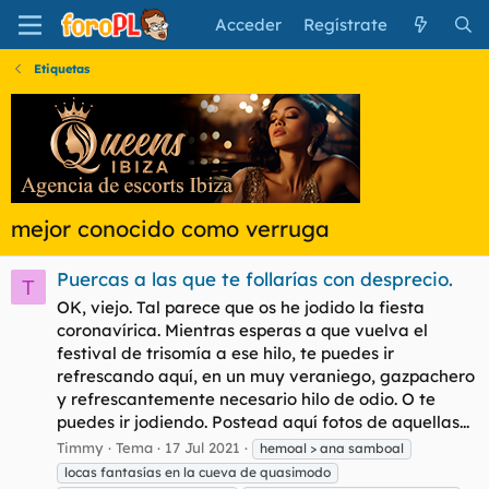
Acceder
Regístrate
Etiquetas
mejor conocido como verruga
Puercas a las que te follarías con desprecio.
T
OK, viejo. Tal parece que os he jodido la fiesta
coronavírica. Mientras esperas a que vuelva el
festival de trisomía a ese hilo, te puedes ir
refrescando aquí, en un muy veraniego, gazpachero
y refrescantemente necesario hilo de odio. O te
puedes ir jodiendo. Postead aquí fotos de aquellas...
Timmy
Tema
17 Jul 2021
hemoal > ana samboal
locas fantasías en la cueva de quasimodo