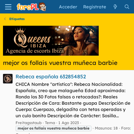
Acceder
Regístrate
Etiquetas
mejor os follais vuestra muñeca barbie
Rebeca española 632854852
CHICA Nombre "artístico": Rebeca Nacionalidad:
Española, creo que malagueña Edad aproximada:
Ronda los 30 Fotos falsas o retocadas?: Reales
Descripción de Cara: Bastante guapa Descripción de
Cuerpo: Cuerpazo, delgadita con tetas operadas y
un culo bonito Descripción de Carácter: Sosilla...
Freitagsstaub
Tema
1 Ago 2023
Masunos: 18
Foro:
mejor
os
follais
vuestra
muñeca
barbie