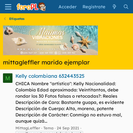
Acceder
Regístrate
Etiquetas
mittagleffler marido ejemplar
Kelly colombiana 632443525
M
CHICA Nombre "artístico": Kelly Nacionalidad:
Colombia Edad aproximada: Veintitantos, debe
rondar los 30 Fotos falsas o retocadas?: Reales
Descripción de Cara: Bastante guapa, es evidente
Descripción de Cuerpo: Alta, morena, potente
Descripción de Carácter: Conmigo no estuvo mal,
aunque quizá...
MittagLeffler
Tema
24 Sep 2021