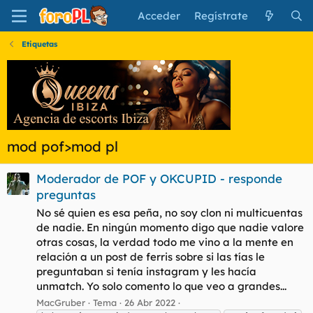
Acceder
Regístrate
Etiquetas
mod pof>mod pl
Moderador de POF y OKCUPID - responde
preguntas
No sé quien es esa peña, no soy clon ni multicuentas
de nadie. En ningún momento digo que nadie valore
otras cosas, la verdad todo me vino a la mente en
relación a un post de ferris sobre si las tías le
preguntaban si tenía instagram y les hacía
unmatch. Yo solo comento lo que veo a grandes...
MacGruber
Tema
26 Abr 2022