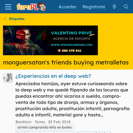
Acceder
Regístrate
Etiquetas
monguersatan's friends buying metralletas
¿Experiencias en el deep web?
Apreciados hamijos, ayer estuve curioseando sobre
la deep web y me quedé flipando de las locuras que
puedas encontrar ahi: sicarios a sueldo, compra-
venta de todo tipo de dronja, armas y órganos,
prostitución adulta, prostitución infantil, pornografía
adulta e infantil, material gore y hasta...
Backlum
Tema
23 Feb 2018
armin comprando lefa en botes