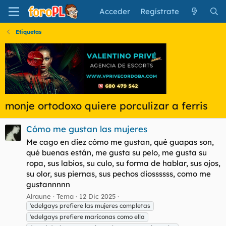
Acceder
Regístrate
Etiquetas
monje ortodoxo quiere porculizar a ferris
Cómo me gustan las mujeres
Me cago en diez cómo me gustan, qué guapas son,
qué buenas están, me gusta su pelo, me gusta su
ropa, sus labios, su culo, su forma de hablar, sus ojos,
su olor, sus piernas, sus pechos diossssss, como me
gustannnnn
Alraune
Tema
12 Dic 2025
'edelgays prefiere las mujeres completas
'edelgays prefiere mariconas como ella