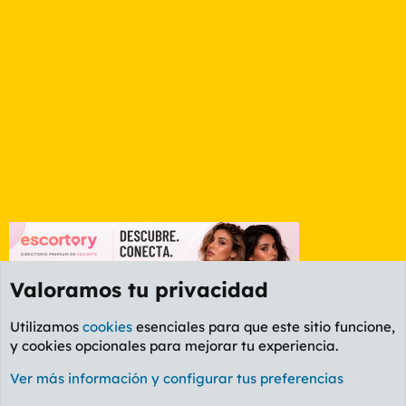
Valoramos tu privacidad
Utilizamos
cookies
esenciales para que este sitio funcione,
y cookies opcionales para mejorar tu experiencia.
Etiquetas
Ver más información y configurar tus preferencias
Cookies
PL OLDSTYLE AMARILLO
Cambiar fuente
Español (ES)